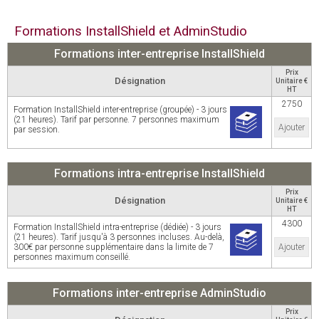
Formations InstallShield et AdminStudio
Formations inter-entreprise InstallShield
Prix
Désignation
Unitaire €
HT
2750
Formation InstallShield inter-entreprise (groupée) - 3 jours
(21 heures). Tarif par personne. 7 personnes maximum
Ajouter
par session.
Formations intra-entreprise InstallShield
Prix
Désignation
Unitaire €
HT
4300
Formation InstallShield intra-entreprise (dédiée) - 3 jours
(21 heures). Tarif jusqu'à 3 personnes incluses. Au-delà,
300€ par personne supplémentaire dans la limite de 7
Ajouter
personnes maximum conseillé.
Formations inter-entreprise AdminStudio
Prix