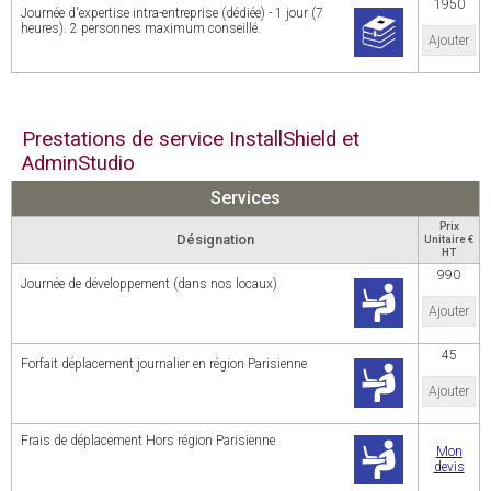
1950
Journée d'expertise intra-entreprise (dédiée) - 1 jour (7
heures). 2 personnes maximum conseillé.
Ajouter
Prestations de service InstallShield et
AdminStudio
Services
Prix
Désignation
Unitaire €
HT
990
Journée de développement (dans nos locaux)
Ajouter
45
Forfait déplacement journalier en région Parisienne
Ajouter
Frais de déplacement Hors région Parisienne
Mon
devis