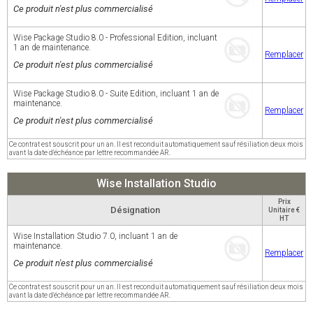
Ce produit n'est plus commercialisé
Wise Package Studio 8.0 - Professional Edition, incluant
1 an de maintenance.
Remplacer
Ce produit n'est plus commercialisé
Wise Package Studio 8.0 - Suite Edition, incluant 1 an de
maintenance.
Remplacer
Ce produit n'est plus commercialisé
Ce contrat est souscrit pour un an. Il est reconduit automatiquement sauf résiliation deux mois
avant la date d'échéance par lettre recommandée AR.
Wise Installation Studio
Prix
Désignation
Unitaire €
HT
Wise Installation Studio 7.0, incluant 1 an de
maintenance.
Remplacer
Ce produit n'est plus commercialisé
Ce contrat est souscrit pour un an. Il est reconduit automatiquement sauf résiliation deux mois
avant la date d'échéance par lettre recommandée AR.