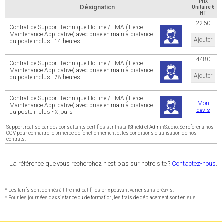
Prix
Désignation
Unitaire €
HT
2260
Contrat de Support Technique Hotline / TMA (Tierce
Maintenance Applicative) avec prise en main à distance
Ajouter
du poste inclus - 14 heures
4480
Contrat de Support Technique Hotline / TMA (Tierce
Maintenance Applicative) avec prise en main à distance
Ajouter
du poste inclus - 28 heures
Contrat de Support Technique Hotline / TMA (Tierce
Mon
Maintenance Applicative) avec prise en main à distance
devis
du poste inclus - X jours
Support réalisé par des consultants certifiés sur InstallShield et AdminStudio. Se référer à nos
CGV pour connaitre le principe de fonctionnement et les conditions d'utilisation de nos
contrats.
La référence que vous recherchez n'est pas sur notre site ?
Contactez-nous
.
* Les tarifs sont donnés à titre indicatif, les prix pouvant varier sans préavis.
* Pour les journées d'assistance ou de formation, les frais de déplacement sont en sus.