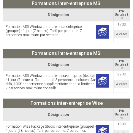
Formations inter-entreprise MSI
Prix
Désignation
Unitaire €
HT
1700
Formation MSI Windows Installer inter-entreprise
(groupée) - 1 jour (7 heures). Tarif par personne. 7
Ajouter
personnes maximum par session.
Formations intra-entreprise MSI
Prix
Désignation
Unitaire €
HT
2200
Formation MSI Windows Installer intra-entreprise (dédiée)
- 1 jour (7 heures). Tarif jusqu'à 3 personnes incluses. Au-
delà, 100€ par personne supplémentaire dans la limite de
Ajouter
7 personnes maximum conseillé.
Formations inter-entreprise Wise
Prix
Désignation
Unitaire €
HT
1800
Formation Wise Package Studio inter-entreprise (groupée) -
4 jours (28 heures). Tarif par personne. 7 personnes