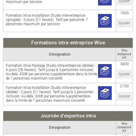
Ajouter
maximum par session.
1900
Formation Wise Installation Studio inter-entreprise
(groupée) - 3 jours (21 heures). Tarif par personne. 7
Ajouter
personnes maximum par session.
Formations intra-entreprise Wise
Prix
Désignation
Unitaire €
HT
3600
Formation Wise Package Studio intra-entreprise (dédiée) -
4 jours (28 heures). Tarif jusqu'à 3 personnes incluses.
Au-delà, 400€ par personne supplémentaire dans la limite
Ajouter
de 7 personnes maximum conseillé.
2700
Formation Wise Installation Studio intra-entreprise
(dédiée) - 3 jours (21 heures). Tarif jusqu'à 3 personnes
incluses. Au-delà, 300€ par personne supplémentaire
Ajouter
dans la limite de 7 personnes maximum conseillé.
Journée d'expertise intra
Prix
Désignation
Unitaire €
HT