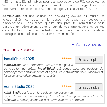
(MSI) et InstallScript fiables pour des applications de PC, de serveur et
Web. InstallShield est le seul programme d'installation de logiciels capable
de convertir directement des MSI en packages virtuels Microsoft App-V.
AdminStudio
est une solution de packaging evoluée qui fournit les
fonctionnalités de base à la gestion complexe du déploiement
d'applications. L'assurance qualité des produits AdminStudio vous
garantie un déploiement sans erreur de vos applications et de vos
correctifs. Les procédures de tests mis en place pour vos applications
packagées sont réalisées dans un environnement réel.
Voir le comparatif
Produits Flexera
InstallShield 2025
En savoir plus
InstallShield
est le standard reconnu des logiciels
de création de setup.
InstallShield
est conçu pour les équipes de
développement traditionnelles et agiles, les installations sous Windows et
les besoins de déploiements virtualisés.
AdminStudio 2025
En savoir plus
AdminStudio
est la première solution de gestion du
cycle de vie des applications, du contrôle les applications, et de la
préparation des déploiements aux normes de votre entreprise.