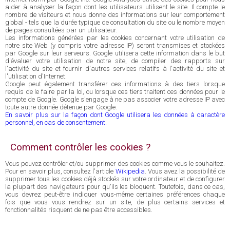
aider à analyser la façon dont les utilisateurs utilisent le site. Il compte le
nombre de visiteurs et nous donne des informations sur leur comportement
global - tels que la durée typique de consultation du site ou le nombre moyen
de pages consultées par un utilisateur.
Les informations générées par les cookies concernant votre utilisation de
notre site Web (y compris votre adresse IP) seront transmises et stockées
par Google sur leur serveurs. Google utilisera cette information dans le but
d'évaluer votre utilisation de notre site, de compiler des rapports sur
l'activité du site et fournir d'autres services relatifs à l'activité du site et
l'utilisation d'Internet.
Google peut également transférer ces informations à des tiers lorsque
requis de le faire par la loi, ou lorsque ces tiers traitent ces données pour le
compte de Google. Google s'engage à ne pas associer votre adresse IP avec
toute autre donnée détenue par Google.
En savoir plus sur la façon dont Google utilisera les données à caractère
personnel, en cas de consentement.
Comment contrôler les cookies ?
Vous pouvez contrôler et/ou supprimer des cookies comme vous le souhaitez.
Pour en savoir plus, consultez l'article
Wikipedia
. Vous avez la possibilité de
supprimer tous les cookies déjà stockés sur votre ordinateur et de configurer
la plupart des navigateurs pour qu'ils les bloquent. Toutefois, dans ce cas,
vous devrez peut-être indiquer vous-même certaines préférences chaque
fois que vous vous rendrez sur un site, de plus certains services et
fonctionnalités risquent de ne pas être accessibles.