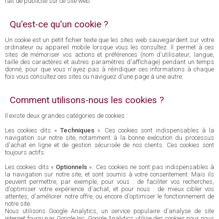
fait de publicité sur ce site web.
Qu'est-ce qu'un cookie ?
Un cookie est un petit fichier texte que les sites web sauvegardent sur votre
ordinateur ou appareil mobile lorsque vous les consultez. Il permet à ces
sites de mémoriser vos actions et préférences (nom d'utilisateur, langue,
taille des caractères et autres paramètres d'affichage) pendant un temps
donné, pour que vous n'ayez pas à réindiquer ces informations à chaque
fois vous consultez ces sites ou naviguez d'une page à une autre.
Comment utilisons-nous les cookies ?
Il existe deux grandes catégories de cookies :
Les cookies dits «
Techniques
». Ces cookies sont indispensables à la
navigation sur notre site, notamment à la bonne exécution du processus
d'achat en ligne et de gestion sécurisée de nos clients. Ces cookies sont
toujours actifs.
Les cookies dits «
Optionnels
». Ces cookies ne sont pas indispensables à
la navigation sur notre site, et sont soumis à votre consentement. Mais ils
peuvent permettre, par exemple, pour vous : de faciliter vos recherches,
d'optimiser votre expérience d'achat, et pour nous : de mieux cibler vos
attentes, d'améliorer notre offre, ou encore d'optimiser le fonctionnement de
notre site.
Nous utilisons Google Analytics, un service populaire d'analyse de site
internet fourni par Google Inc. Google Analytics utilise des cookies pour nous