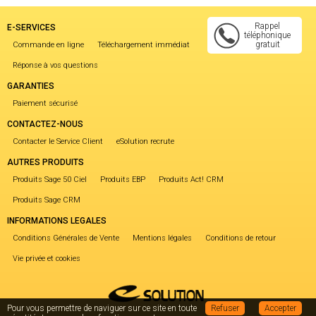
Rappel
E-SERVICES
téléphonique
gratuit
Commande en ligne
Téléchargement immédiat
Réponse à vos questions
GARANTIES
Paiement sécurisé
CONTACTEZ-NOUS
Contacter le Service Client
eSolution recrute
AUTRES PRODUITS
Produits Sage 50 Ciel
Produits EBP
Produits Act! CRM
Produits Sage CRM
INFORMATIONS LEGALES
Conditions Générales de Vente
Mentions légales
Conditions de retour
Vie privée et cookies
Pour vous permettre de naviguer sur ce site en toute
Refuser
Accepter