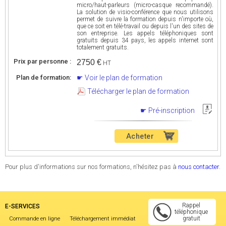
micro/haut-parleurs (micro-casque recommandé).
La solution de visio-conférence que nous utilisons
permet de suivre la formation depuis n'importe où,
que ce soit en télé-travail ou depuis l'un des sites de
son entreprise. Les appels téléphoniques sont
gratuits depuis 34 pays, les appels internet sont
totalement gratuits.
Prix par personne :
2750 €
HT
Plan de formation:
Voir le plan de formation
Télécharger le plan de formation
Pré-inscription
Acheter
Pour plus d'informations sur nos formations, n'hésitez pas à
nous contacter
.
Rappel
E-SERVICES
téléphonique
gratuit
Commande en ligne
Téléchargement immédiat