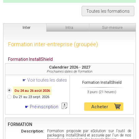
Toutes les formations
Inter
Intra
Sur-mesure
Formation inter-entreprise (groupée)
Formation InstallShield
Calendrier 2026 - 2027
Prochaines dates de formation
Voir toutes les dates
Formation InstallShield
Du 24 au 26 août 2026
3 jours (21 heures)
Du 21 au 23 sept. 2026
Acheter
Pré-inscription
FORMATION
Description:
Formation proposée par eSolution sur l'outil de
packaging InstallShield et assurée par l'un de nos