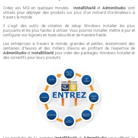
Créez vos MSI en quelques minutes...
InstallShield
et
AdminStudio
sont
utilisés pour déployer des produits sur plus d'un milliard d'ordinateurs à
travers le monde.
Il s'agit des outils de création de setup Windows Installer les plus
puissants et les plus faciles à utiliser. Vous pourrez installer, mettre à jour et
configurer vos logiciels en toute sécurité et de manière fiable.
Les entreprises à travers le monde, grandes et petites, économisent des
centaines d'heures et des milliers d'euros en profitant de l'expertise de
AdminStudio
et
InstallShield
pour créer des packages Windows Installer et
des correctifs pour leurs produits.
Les produits de la gamme
InstallShield
et
AdminStudio
vous offrent la