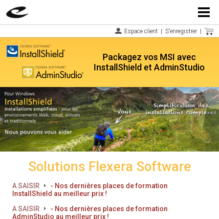
Menu
Espace client
|
S'enregistrer
|
Packagez vos MSI avec
InstallShield et AdminStudio
Solutions Flexera Software
A SAISIR
- Nos dernières places de formation
InstallShield au meilleur prix !
A SAISIR
- Nos dernières places de formation
AdminStudio au meilleur prix !