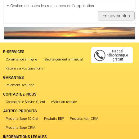
Gestion de toutes les ressources de l'application
En savoir plus
Rappel
E-SERVICES
téléphonique
gratuit
Commande en ligne
Téléchargement immédiat
Réponse à vos questions
GARANTIES
Paiement sécurisé
CONTACTEZ-NOUS
Contacter le Service Client
eSolution recrute
AUTRES PRODUITS
Produits Sage 50 Ciel
Produits EBP
Produits Act! CRM
Produits Sage CRM
INFORMATIONS LEGALES