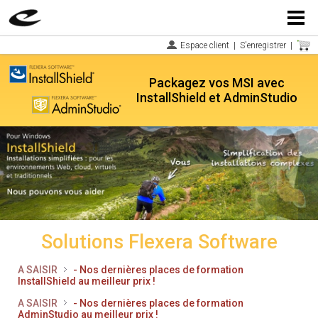
Menu
Espace client
|
S'enregistrer
|
Packagez vos MSI avec
InstallShield et AdminStudio
Solutions Flexera Software
A SAISIR
- Nos dernières places de formation
InstallShield au meilleur prix !
A SAISIR
- Nos dernières places de formation
AdminStudio au meilleur prix !