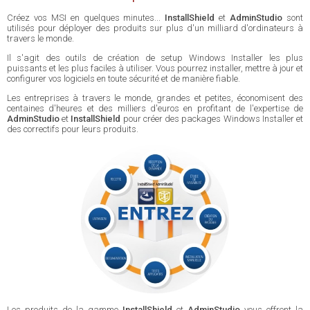
Créez vos MSI en quelques minutes...
InstallShield
et
AdminStudio
sont
utilisés pour déployer des produits sur plus d'un milliard d'ordinateurs à
travers le monde.
Il s'agit des outils de création de setup Windows Installer les plus
puissants et les plus faciles à utiliser. Vous pourrez installer, mettre à jour et
configurer vos logiciels en toute sécurité et de manière fiable.
Les entreprises à travers le monde, grandes et petites, économisent des
centaines d'heures et des milliers d'euros en profitant de l'expertise de
AdminStudio
et
InstallShield
pour créer des packages Windows Installer et
des correctifs pour leurs produits.
Les produits de la gamme
InstallShield
et
AdminStudio
vous offrent la