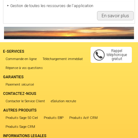
Gestion de toutes les ressources de l'application
En savoir plus
Rappel
E-SERVICES
téléphonique
gratuit
Commande en ligne
Téléchargement immédiat
Réponse à vos questions
GARANTIES
Paiement sécurisé
CONTACTEZ-NOUS
Contacter le Service Client
eSolution recrute
AUTRES PRODUITS
Produits Sage 50 Ciel
Produits EBP
Produits Act! CRM
Produits Sage CRM
INFORMATIONS LEGALES