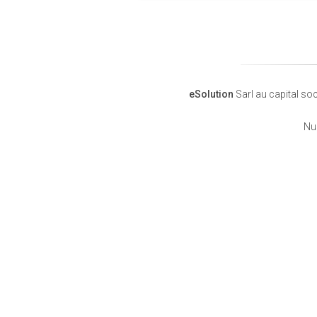
eSolution
Sarl au capital soc
Num