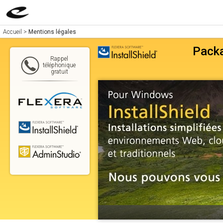
Accueil
>
Mentions légales
Packa
Rappel
téléphonique
gratuit