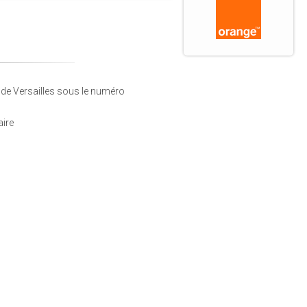
s de Versailles sous le numéro
aire