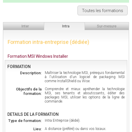
Toutes les formations
Inter
Intra
Sur-mesure
Formation intra-entreprise (dédiée)
Formation MSI Windows Installer
FORMATION
Description:
Maîtriser la technologie MSI, prérequis fondamental
à l'utilisation d'un logiciel de packaging MSI
comme InstallShield ou Wise.
Objectifs de la
Comprendre et mieux apréhender la technologie
MSI, ses tenants et aboutissants, éditer des
formation:
packages MSI, utiliser les options de la ligne de
commande.
DETAILS DE LA FORMATION
Type de formation:
Intra Entreprise (dédié).
Lieu:
A distance (préféré) ou dans vos locaux.