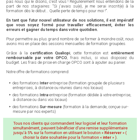
pas nous qui le disons, c'est vous ! Régulièrement nous entendons de la
part de nos stagiaires: "Si j'avais su(e), je me serai inscrit(e) à la
formation dès le début... Quelle perte de temps pour moi !".
En tant que futur nouvel utilisateur de nos solutions, il est impératif
que vous soyez formé pour travailler efficacement, éviter les
erreurs et gagner du temps dans votre quotidien.
Pour permettre au plus grand nombre de se former à moindre coût, nous
avons mis en place des sessions mensuelles de formation groupées.
Grâce à la
certification Qualiopi
, cette formation est
entièrement
remboursable par votre OPCO
, frais inclus, si vous disposez du
budget. Les frais de prise en charge OPCO sont à ajouter au panier.
Notre offre de formations comprend:
des formations
Inter
-entreprise (formation groupée de plusieurs
entreprises, à distance ou réunies dans nos locaux)
des formations
Intra
-entreprise (formation dédiée à votre entreprise,
à distance ou dans vos locaux)
des formations
Sur-mesure
(formation à la demande, conçue sur-
mesure par nos experts)
Tous nos clients qui commandent leur logiciel et leur formation
simultanément, peuvent bénéficier d'une remise supplémentaire
jusqu'à 5% sur la formation en utilisant le bouton «
Réserver
» (
choisir la date souhaitée pour la formation «
inter
» ).