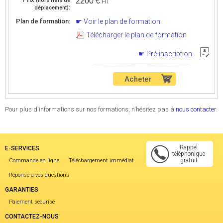
2200 €
(hors frais de
HT
:
déplacement)
Plan de formation:
Voir le plan de formation
Télécharger le plan de formation
Pré-inscription
Acheter
Pour plus d'informations sur nos formations, n'hésitez pas à
nous contacter
.
Rappel
E-SERVICES
téléphonique
gratuit
Commande en ligne
Téléchargement immédiat
Réponse à vos questions
GARANTIES
Paiement sécurisé
CONTACTEZ-NOUS